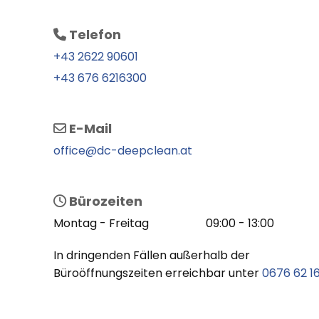
Telefon

+43 2622 90601
+43 676 6216300
E-Mail

office@dc-deepclean.at
Bürozeiten

Montag - Freitag
09:00 - 13:00
In dringenden Fällen außerhalb der
Büroöffnungszeiten erreichbar unter
0676 62 1