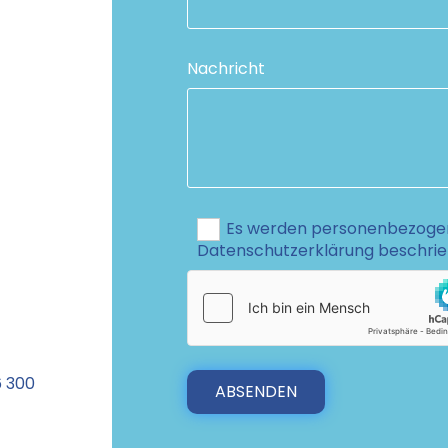
Nachricht
Es werden personenbezogene
Datenschutzerklärung beschri
6 300